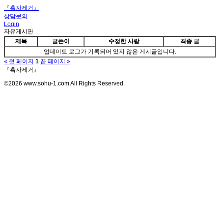
『흑자제거』
상담문의
Login
자유게시판
제목
글쓴이
수정한 사람
최종 글
업데이트 로그가 기록되어 있지 않은 게시글입니다.
« 첫 페이지
1
끝 페이지 »
『흑자제거』
©2026 www.sohu-1.com All Rights Reserved.