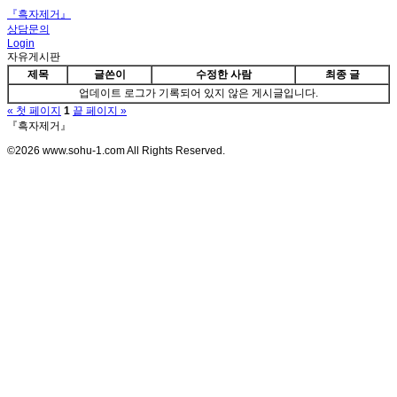
『흑자제거』
상담문의
Login
자유게시판
제목
글쓴이
수정한 사람
최종 글
업데이트 로그가 기록되어 있지 않은 게시글입니다.
« 첫 페이지
1
끝 페이지 »
『흑자제거』
©2026 www.sohu-1.com All Rights Reserved.