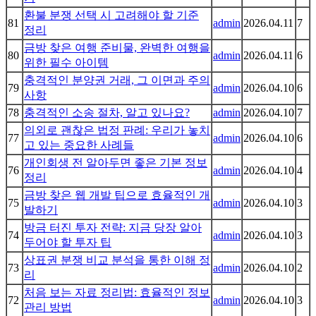
환불 분쟁 선택 시 고려해야 할 기준
81
admin
2026.04.11
7
정리
금방 찾은 여행 준비물, 완벽한 여행을
80
admin
2026.04.11
6
위한 필수 아이템
충격적인 분양권 거래, 그 이면과 주의
79
admin
2026.04.10
6
사항
78
충격적인 소송 절차, 알고 있나요?
admin
2026.04.10
7
의외로 괜찮은 법정 판례: 우리가 놓치
77
admin
2026.04.10
6
고 있는 중요한 사례들
개인회생 전 알아두면 좋은 기본 정보
76
admin
2026.04.10
4
정리
금방 찾은 웹 개발 팁으로 효율적인 개
75
admin
2026.04.10
3
발하기
방금 터진 투자 전략: 지금 당장 알아
74
admin
2026.04.10
3
두어야 할 투자 팁
상표권 분쟁 비교 분석을 통한 이해 정
73
admin
2026.04.10
2
리
처음 보는 자료 정리법: 효율적인 정보
72
admin
2026.04.10
3
관리 방법