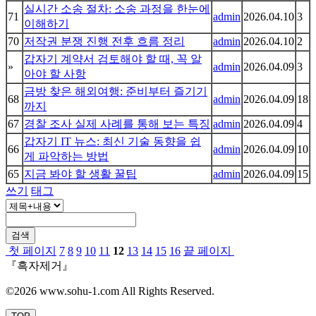
실시간 소송 절차: 소송 과정을 한눈에
71
admin
2026.04.10
3
이해하기
70
저작권 분쟁 진행 전후 흐름 정리
admin
2026.04.10
2
갑자기 계약서 검토해야 할 때, 꼭 알
»
admin
2026.04.09
3
아야 할 사항
금방 찾은 해외여행: 준비부터 즐기기
68
admin
2026.04.09
18
까지
67
경찰 조사 실제 사례를 통해 보는 특징
admin
2026.04.09
4
갑자기 IT 뉴스: 최신 기술 동향을 쉽
66
admin
2026.04.09
10
게 파악하는 방법
65
지금 봐야 할 생활 꿀팁
admin
2026.04.09
15
쓰기
태그
검색
첫 페이지
7
8
9
10
11
12
13
14
15
16
끝 페이지
『흑자제거』
©2026 www.sohu-1.com All Rights Reserved.