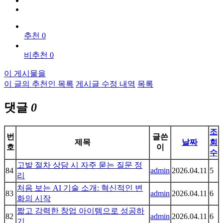
추천 0
비추천 0
이 게시물을
이 글의 추천인 목록
게시글 수정 내역
목록
댓글
0
조
번
글쓴
제목
날짜
회
호
이
수
고발 절차 상담 시 자주 묻는 질문 정
84
admin
2026.04.11
5
리
처음 보는 AI 기술 소개: 혁신적인 변
83
admin
2026.04.11
6
화의 시작
짧고 강력한 창업 아이템으로 성공하
82
admin
2026.04.11
6
기