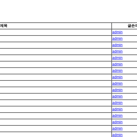
제목
글쓴
admin
admin
admin
admin
admin
admin
admin
admin
admin
admin
admin
admin
admin
admin
admin
admin
admin