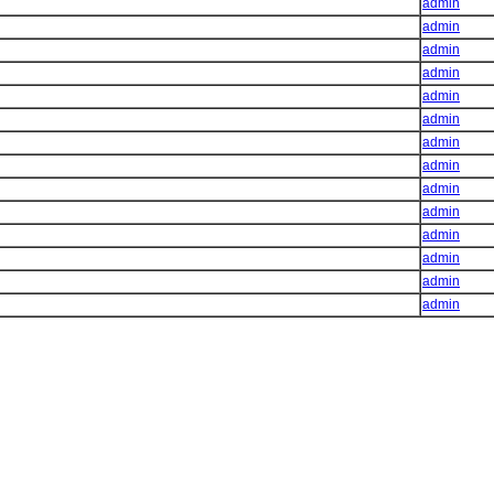
admin
admin
admin
admin
admin
admin
admin
admin
admin
admin
admin
admin
admin
admin