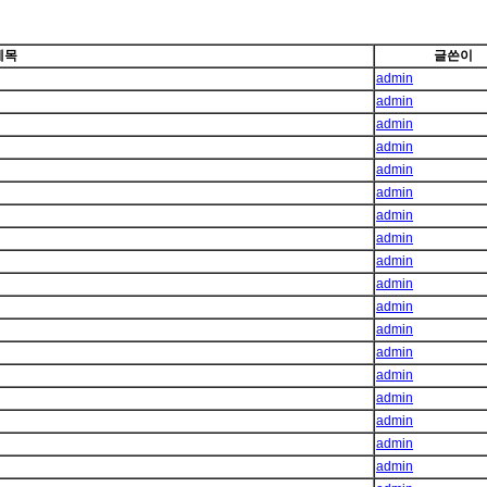
제목
글쓴이
admin
admin
admin
admin
admin
admin
admin
admin
admin
admin
admin
admin
admin
admin
admin
admin
admin
admin