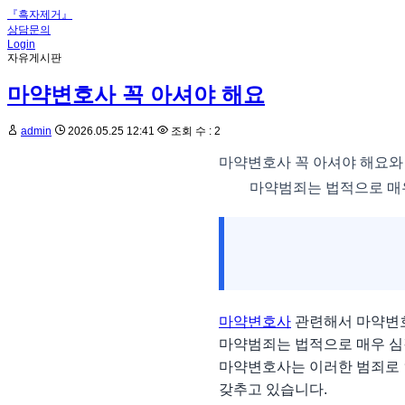
『흑자제거』
상담문의
Login
자유게시판
마약변호사 꼭 아셔야 해요
admin
2026.05.25 12:41
조회 수 : 2
마약변호사 꼭 아셔야 해요와
마약범죄는 법적으로 매우
마약변호사
관련해서 마약변호
마약범죄는 법적으로 매우 심
마약변호사는 이러한 범죄로 
갖추고 있습니다.