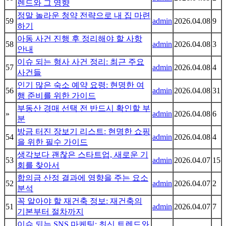
렌드와 그 영향
정말 놀라운 청약 전략으로 내 집 마련
59
admin
2026.04.08
9
하기
아동 사건 진행 후 정리해야 할 사항
58
admin
2026.04.08
3
안내
이슈 되는 형사 사건 정리: 최근 주요
57
admin
2026.04.08
4
사건들
인기 많은 숙소 예약 요령: 현명한 여
56
admin
2026.04.08
31
행 준비를 위한 가이드
부동산 경매 선택 전 반드시 확인할 부
»
admin
2026.04.08
6
분
방금 터진 장보기 리스트: 현명한 쇼핑
54
admin
2026.04.08
4
을 위한 필수 가이드
생각보다 괜찮은 스타트업, 새로운 기
53
admin
2026.04.07
15
회를 찾아서
합의금 산정 결과에 영향을 주는 요소
52
admin
2026.04.07
2
분석
꼭 알아야 할 재건축 정보: 재건축의
51
admin
2026.04.07
7
기본부터 절차까지
이슈 되는 SNS 마케팅: 최신 트렌드와