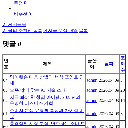
추천 0
비추천 0
이 게시물을
이 글의 추천인 목록
게시글 수정 내역
목록
댓글
0
조
번
글쓴
제목
날짜
회
호
이
수
명예훼손 대응 방법과 핵심 포인트 안
64
admin
2026.04.09
3
내
63
요즘 많이 찾는 AI 기술 소개
admin
2026.04.09
20
지금 봐야 할 창업 아이템: 2023년의
62
admin
2026.04.09
14
유망한 비즈니스 기회
소비자 분쟁 유형별 특징과 차이점 비
61
admin
2026.04.09
3
교
충격적인 시장 분석: 변화하는 소비 트
60
admin
2026.04.09
2