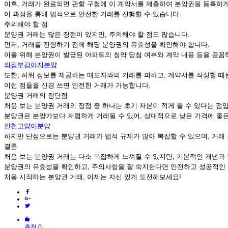
이후, 거래가 완료되면 관할 구청에 이 계약서를 제출하여 분양권을 등록하게
이 과정을 통해 법적으로 안전한 거래를 진행할 수 있습니다.
주의해야 할 점
분양권 거래는 많은 장점이 있지만, 주의해야 할 점도 많습니다.
먼저, 거래를 진행하기 전에 해당 분양권의 유효성을 확인해야 합니다.
이를 위해 분양권이 발급된 아파트의 청약 당첨 여부와 계약 내용 등을 꼼꼼
의정부강아지분양
또한, 허위 정보를 제공하는 매도자와의 거래를 피하고, 계약서를 작성할 때
이런 점들을 신경 쓰면 안전한 거래가 가능합니다.
분양권 거래의 장단점
처음 보는 분양권 거래의 장점 중 하나는 초기 자본이 적게 들 수 있다는 점
분양권은 분양가보다 저렴하게 거래될 수 있어, 상대적으로 낮은 가격에 좋은
인천고양이분양
하지만 단점으로는 분양권 거래가 법적 규제가 많아 복잡할 수 있으며, 거래 
결론
처음 보는 분양권 거래는 다소 복잡하게 느껴질 수 있지만, 기본적인 개념과
분양권의 유효성을 확인하고, 주의사항을 잘 숙지한다면 안전하고 성공적인 
처음 시작하는 분양권 거래, 이제는 자신 있게 도전해보세요!
추천 0