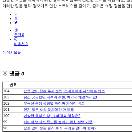
이러한 팁을 통해 장보기로 인한 스트레스를 줄이고, 즐거운 쇼핑 경험을 
추천 0
비추천 0
이 게시물을
댓글
0
번호
104
요즘 많이 찾는 투자 전략, 스마트하게 시작하는 방법
103
평소 궁금했던 피부과 추천, 여기서 해결하세요!
102
부동산 분쟁 유형별 특징과 차이점 비교
101
인기 많은 소송 절차에 대한 이해
100
이상한 금리 인상, 그 배경과 영향은?
99
사이버 범죄 만족도를 높이기 위한 선택 기준
98
요즘 많이 찾는 필러 후기: 무엇을 알아야 할까?