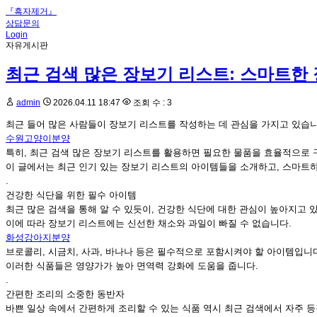
『흑자제거』
상담문의
Login
자유게시판
최근 검색 많은 장보기 리스트: 스마트한
admin
2026.04.11 18:47
조회 수 : 3
최근 들어 많은 사람들이 장보기 리스트를 작성하는 데 관심을 가지고 있습니
수원고양이분양
특히, 최근 검색 많은 장보기 리스트를 활용하면 필요한 물품을 효율적으로 
이 글에서는 최근 인기 있는 장보기 리스트의 아이템들을 소개하고, 스마트
.
건강한 식단을 위한 필수 아이템
최근 많은 검색을 통해 알 수 있듯이, 건강한 식단에 대한 관심이 높아지고 
이에 따라 장보기 리스트에는 신선한 채소와 과일이 빠질 수 없습니다.
화성강아지분양
브로콜리, 시금치, 사과, 바나나 등은 필수적으로 포함시켜야 할 아이템입니
이러한 식품들은 영양가가 높아 면역력 강화에 도움을 줍니다.
.
간편한 조리의 소중한 동반자
바쁜 일상 속에서 간편하게 조리할 수 있는 식품 역시 최근 검색에서 자주 